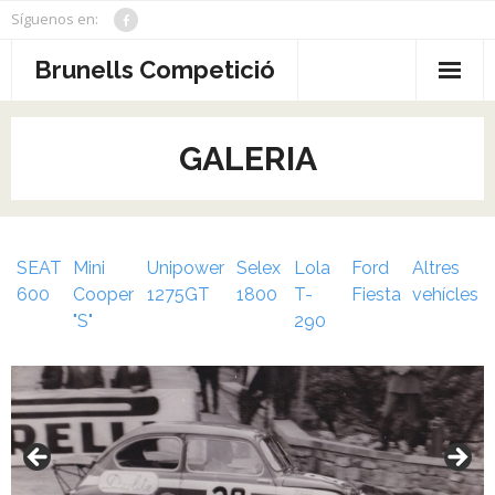
Skip
Síguenos en:
to
content
Brunells Competició
Inici
GALERIA
Notícies
Biografia
SEAT
Mini
Unipower
Selex
Lola
Ford
Altres
Palmarès
600
Cooper
1275GT
1800
T-
Fiesta
vehícles
Rèpliques
"S"
290
Galeria
Sobre
Contacte